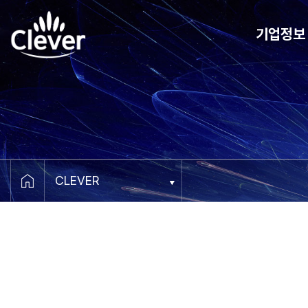
기업정보
CEO 메세지
비전
연혁
조직도
오시는 길