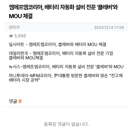
엠에프엠코리아, 배터리 자동화 설비 전문 '클레버'와
MOU 체결
작성자 정보
작성
작성일
관리자
2023.12.14 17:09
컨텐츠 정보
조회
5,666
본문
딜사이트 - 엠에프엠코리아, 클레버와 배터리 MOU 체결
데일리한국 - 엠에프엠코리아, 배터리 자동화 설비 전문 기업
클레버와 MOU체결
뉴시스-엠에프엠코리아, 배터리 자동화 설비 전문 '클레버'와 MOU
머니투데이-MFM코리아, 尹대통령 방문한 클레버와 맞손 "전고체
배터리 시장 공략"
관련자료
댓글
0
등록된 댓글이 없습니다.