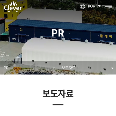
KOR
PR
보도자료