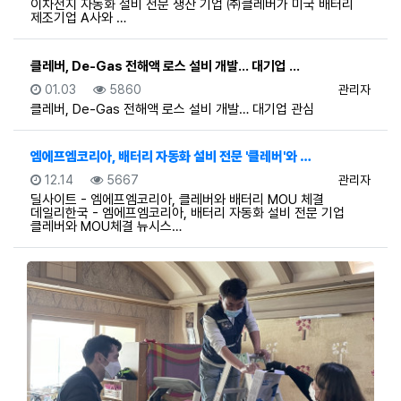
이차전지 자동화 설비 전문 생산 기업 ㈜클레버가 미국 배터리
제조기업 A사와 …
클레버, De-Gas 전해액 로스 설비 개발… 대기업 …
등록일
조회
등록자
01.03
5860
관리자
클레버, De-Gas 전해액 로스 설비 개발… 대기업 관심
엠에프엠코리아, 배터리 자동화 설비 전문 '클레버'와 …
등록일
조회
등록자
12.14
5667
관리자
딜사이트 - 엠에프엠코리아, 클레버와 배터리 MOU 체결
데일리한국 - 엠에프엠코리아, 배터리 자동화 설비 전문 기업
클레버와 MOU체결 뉴시스…