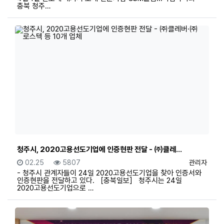
충북 청주…
청주시, 2020고용선도기업에 인증현판 전달 - ㈜클레…
등록일
조회
등록자
02.25
5807
관리자
- 청주시 관계자들이 24일 2020고용선도기업을 찾아 인증서와
인증현판을 전달하고 있다. ［충북일보］ 청주시는 24일
2020고용선도기업으로 …