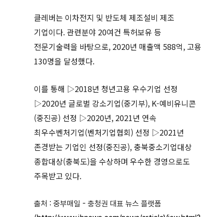
클레버는 이차전지 및 반도체 제조설비 제조
기업이다. 관련분야 20여건 특허보유 등
전문기술력을 바탕으로, 2020년 매출액 588억, 고용
130명을 달성했다.
이를 통해 ▷2018년 청년고용 우수기업 선정
▷2020년 글로벌 강소기업(중기부), K-예비유니콘
(중진공) 선정 ▷2020년, 2021년 연속
최우수벤처기업(벤처기업협회) 선정 ▷2021년
존경받는 기업인 선정(중진공), 충북중소기업대상
종합대상(충북도)을 수상하며 우수한 경영으로도
주목받고 있다.
출처 : 중부매일 - 충청권 대표 뉴스 플랫폼