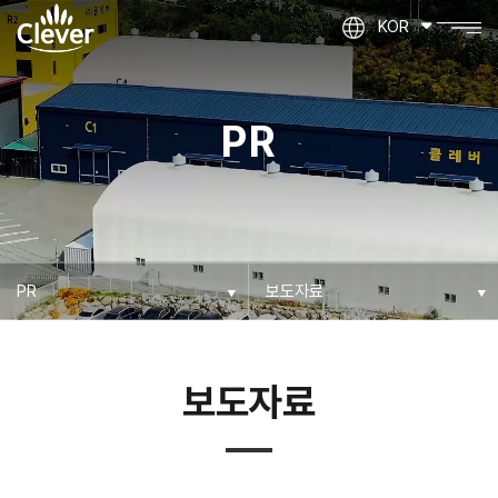
KOR
PR
보도자료