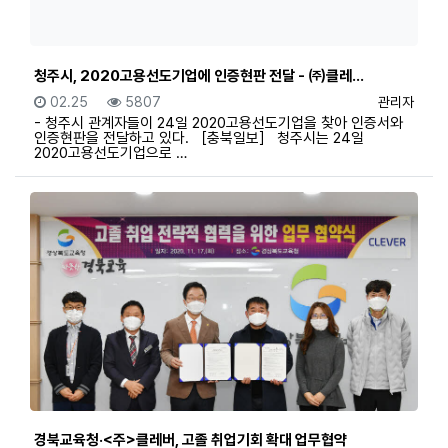
청주시, 2020고용선도기업에 인증현판 전달 - ㈜클레…
등록일
조회
등록자
02.25
5807
관리자
- 청주시 관계자들이 24일 2020고용선도기업을 찾아 인증서와
인증현판을 전달하고 있다. ［충북일보］ 청주시는 24일
2020고용선도기업으로 …
경북교육청·<주>클레버, 고졸 취업기회 확대 업무협약