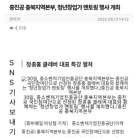
중진공 충북지역본부, 청년창업가 멘토링 행사 개최
작성자 정보
작성
작성일
관리자
2022.09.13 14:12
컨텐츠 정보
조회
4,518
본문
S
정종홍 클레버 대표 특강 펼쳐
N
S
기
30일, 중소벤처기업진흥공단 충북지역본부는 중진
사
공 국민참여단으로 선정된 정종홍 클레버 대표와 함
께하는 '청년창업가 멘토링' 행사를 개최했다./중진
공 충북지역본부
보
내
［중부매일 박상철 기자］ 중소벤처기업진흥공단(이하
기
중진공) 충북지역본부는 중진공 국민참여단으로 선정된