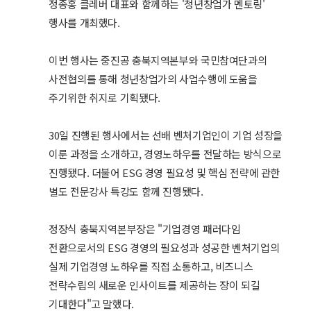
정종홍 클레버 대표와 함께하는 '청년창업가 멘토링'
행사를 개최했다.
이번 행사는 중진공 충북지역본부와 국민참여단과의
사전협의를 통해 청년창업가의 사업수행에 도움을
주기위한 취지로 기획됐다.
30일 진행된 행사에서는 선배 벤처기업인이 기업 성장을
이룬 과정을 소개하고, 경영노하우를 전달하는 방식으로
진행됐다. 더불어 ESG 경영 필요성 및 핵심 전략에 관한
별도 전문강사 특강도 함께 진행됐다.
정장식 충북지역본부장은 "기업경영 패러다임
전환으로서의 ESG 경영의 필요성과 성공한 벤처기업의
실제 기업경영 노하우를 직접 소통하고, 비즈니스
전략수립의 새로운 인사이트를 제공하는 장이 되길
기대한다"고 말했다.