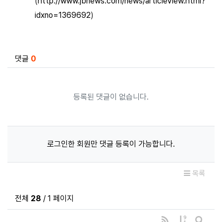
(
http://www.jbnews.com/news/articleView.html?
idxno=1369692
)
관련자료
댓글
0
등록된 댓글이 없습니다.
로그인한 회원만 댓글 등록이 가능합니다.
목록
전체
28
/ 1 페이지
RSS
게시물 정렬