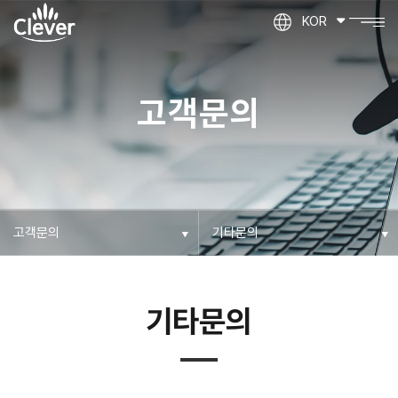
KOR
고객문의
기타문의