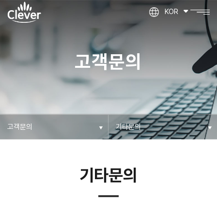
KOR
고객문의
기타문의