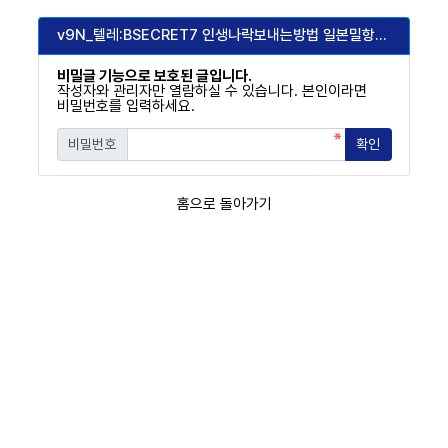
RPS(Asher)
v9N_텔레:BSECRET7 인생나락보내는방법 일본밀항_j8R
비밀글 기능으로 보호된 글입니다.
작성자와 관리자만 열람하실 수 있습니다. 본인이라면
비밀번호를 입력하세요.
비밀번호
확인
필수
홈으로 돌아가기