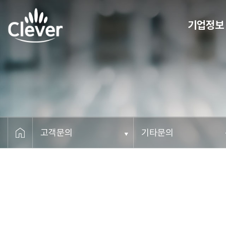
기업정보
CEO 메세지
비전
연혁
조직도
오시는 길