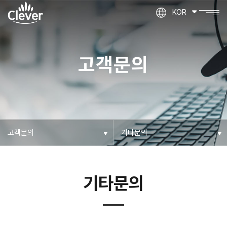
KOR
고객문의
기타문의