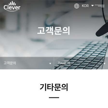
KOR
고객문의
기타문의