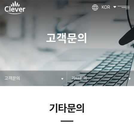
KOR
고객문의
기타문의