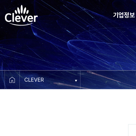
기업정보
CEO 메세지
비전
연혁
조직도
오시는 길