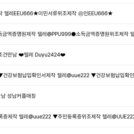
 텔레EEU666★이민서류위조제작 ㉱인EEU666★
금액증명원제작 텔레@PPU999●소득금액증명원위조제작 텔레@
건만남 ❤️텔레 Duyu2424❤️
▼건강보험납입확인서제작 텔레@uue222 ▼건강보험납입확인서
만남 성남커플매칭
증제작 텔레@uue222 ▼주민등록증위조제작 텔레@UUE22