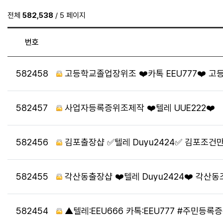
전체
582,538
/ 5 페이지
번호
번호
582458
고등학교졸업장위조 ❤️카톡 EEU777❤️ 고등
번호
582457
사업자등록증위조제작 ❤️텔레 UUE222❤️
번호
582456
김포출장샵 ✅텔레 Duyu2424✅ 김포조건
번호
582455
각산동출장샵 ❤️텔레 Duyu2424❤️ 각산동조
번호
582454
▲텔레:EEU666 카톡:EEU777 #주민