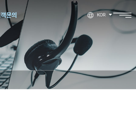
고객문의
KOR
제품문의
기타문의