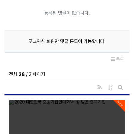
등록된 댓글이 없습니다.
로그인한 회원만 댓글 등록이 가능합니다.
목록
전체
28
/ 2 페이지
RSS
게시물 정렬
게시판 
Now