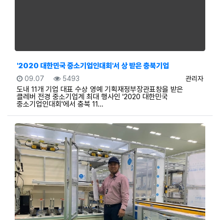
'2020 대한민국 중소기업인대회'서 상 받은 충북기업
등록일
조회
등록자
09.07
5493
관리자
도내 11개 기업 대표 수상 영예 기획재정부장관표창을 받은
클레버 전경 중소기업계 최대 행사인 '2020 대한민국
중소기업인대회'에서 충북 11…