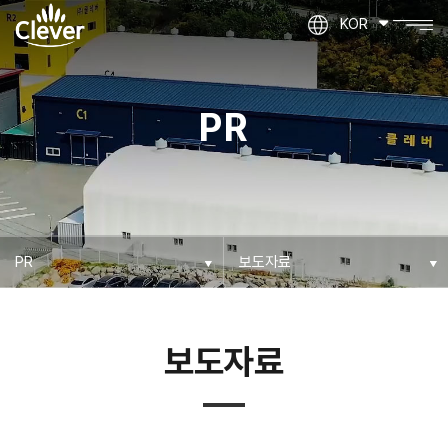
KOR
PR
보도자료