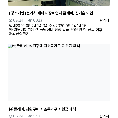
[강소기업]전기차 배터리 장비업체 클레버, 신기술 도입…
등록일
조회
등록자
08.24
6023
관리자
입력2020.08.24 14:04 수정2020.08.24 14:15
SK이노베이션에 셀 폴딩장비 전량 납품 2016년 첫 공급 이후
해외공장까지…
㈜클레버, 청원구에 저소득가구 지원금 쾌척
등록일
조회
등록자
08.24
5431
관리자