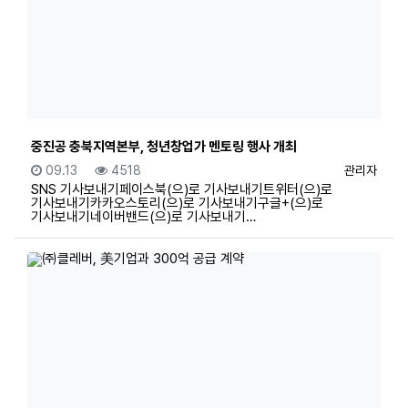
중진공 충북지역본부, 청년창업가 멘토링 행사 개최
등록일
조회
등록자
09.13
4518
관리자
SNS 기사보내기페이스북(으)로 기사보내기트위터(으)로
기사보내기카카오스토리(으)로 기사보내기구글+(으)로
기사보내기네이버밴드(으)로 기사보내기…