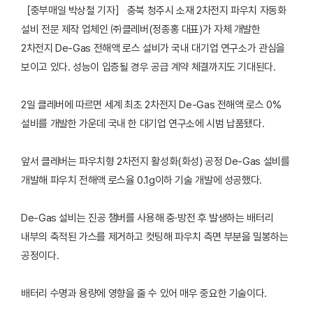
［중부매일 박상철 기자］ 충북 청주시 소재 2차전지 파우치 자동화
설비 전문 제작 업체인 ㈜클레버(정종홍 대표)가 자체 개발한
2차전지 De-Gas 전해액 로스 설비가 국내 대기업 연구소가 관심을
보이고 있다. 성능이 입증될 경우 공급 계약 체결까지도 기대된다.
2일 클레버에 따르면 세계 최초 2차전지 De-Gas 전해액 로스 0%
설비를 개발한 가운데 국내 한 대기업 연구소에 시범 납품됐다.
앞서 클레버는 파우치형 2차전지 활성화(화성) 공정 De-Gas 설비를
개발해 파우치 전해액 로스율 0.1g이하 기술 개발에 성공했다.
De-Gas 설비는 진공 챔버를 사용해 충·방전 후 발생하는 배터리
내부의 축적된 가스를 제거하고 컷팅해 파우치 측면 부분을 밀봉하는
공정이다.
배터리 수명과 용량에 영향을 줄 수 있어 매우 중요한 기술이다.