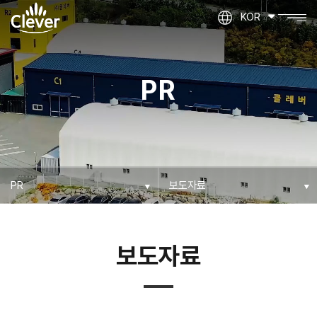
KOR
PR
보도자료