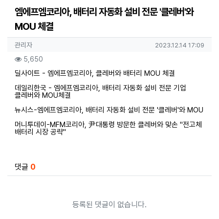
엠에프엠코리아, 배터리 자동화 설비 전문 '클레버'와
MOU 체결
작성자 정보
작성
작성일
관리자
2023.12.14 17:09
컨텐츠 정보
조회
5,650
본문
딜사이트 - 엠에프엠코리아, 클레버와 배터리 MOU 체결
데일리한국 - 엠에프엠코리아, 배터리 자동화 설비 전문 기업
클레버와 MOU체결
뉴시스-엠에프엠코리아, 배터리 자동화 설비 전문 '클레버'와 MOU
머니투데이-MFM코리아, 尹대통령 방문한 클레버와 맞손 "전고체
배터리 시장 공략"
관련자료
댓글
0
등록된 댓글이 없습니다.