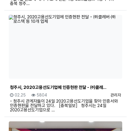
충북 청주…
청주시, 2020고용선도기업에 인증현판 전달 - ㈜클레…
등록일
조회
등록자
02.25
5804
관리자
- 청주시 관계자들이 24일 2020고용선도기업을 찾아 인증서와
인증현판을 전달하고 있다. ［충북일보］ 청주시는 24일
2020고용선도기업으로 …