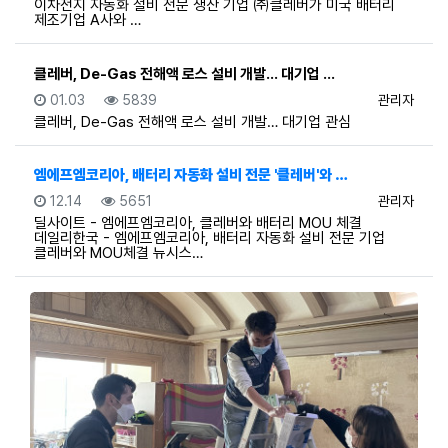
이차전지 자동화 설비 전문 생산 기업 ㈜클레버가 미국 배터리
제조기업 A사와 …
클레버, De-Gas 전해액 로스 설비 개발… 대기업 …
등록일
조회
등록자
01.03
5839
관리자
클레버, De-Gas 전해액 로스 설비 개발… 대기업 관심
엠에프엠코리아, 배터리 자동화 설비 전문 '클레버'와 …
등록일
조회
등록자
12.14
5651
관리자
딜사이트 - 엠에프엠코리아, 클레버와 배터리 MOU 체결
데일리한국 - 엠에프엠코리아, 배터리 자동화 설비 전문 기업
클레버와 MOU체결 뉴시스…