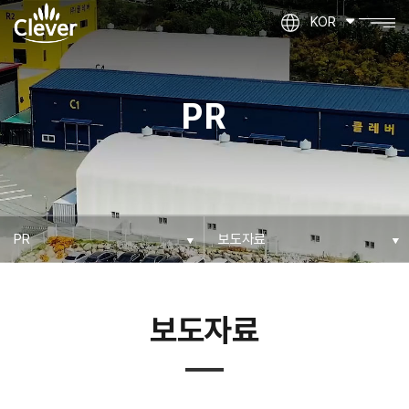
KOR
PR
보도자료