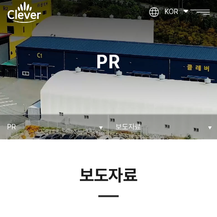
KOR
PR
보도자료