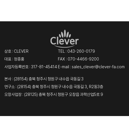
상호 : CLEVER
TEL :
043-260-0179
대표 : 정종홍
FAX : 070-4466-9200
사업자등록번호 : 317-81-45414
E-mail : sales_clever@clever-fa.com
본사 : (28154) 충북 청주시 청원구 내수읍 국동길 3
연구소 : (28154) 충북 청주시 청원구 내수읍 국동길 3, R2동3층
오창사업장 : (28125) 충북 청주시 청원구 오창읍 과학산업5로 9