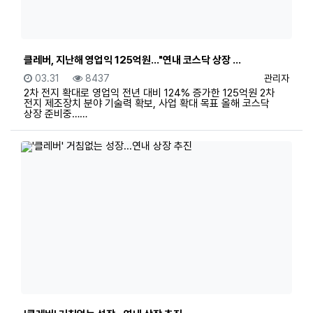
클레버, 지난해 영업익 125억원…"연내 코스닥 상장 …
등록일
조회
등록자
03.31
8437
관리자
2차 전지 확대로 영업익 전년 대비 124% 증가한 125억원 2차
전지 제조장치 분야 기술력 확보, 사업 확대 목표 올해 코스닥
상장 준비중……