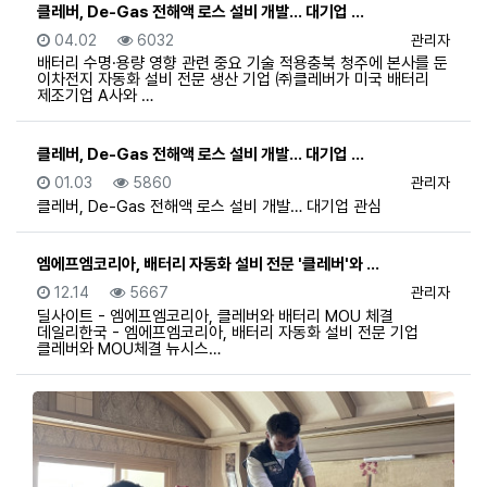
클레버, De-Gas 전해액 로스 설비 개발… 대기업 …
등록일
조회
등록자
04.02
6032
관리자
배터리 수명·용량 영향 관련 중요 기술 적용충북 청주에 본사를 둔
이차전지 자동화 설비 전문 생산 기업 ㈜클레버가 미국 배터리
제조기업 A사와 …
클레버, De-Gas 전해액 로스 설비 개발… 대기업 …
등록일
조회
등록자
01.03
5860
관리자
클레버, De-Gas 전해액 로스 설비 개발… 대기업 관심
엠에프엠코리아, 배터리 자동화 설비 전문 '클레버'와 …
등록일
조회
등록자
12.14
5667
관리자
딜사이트 - 엠에프엠코리아, 클레버와 배터리 MOU 체결
데일리한국 - 엠에프엠코리아, 배터리 자동화 설비 전문 기업
클레버와 MOU체결 뉴시스…