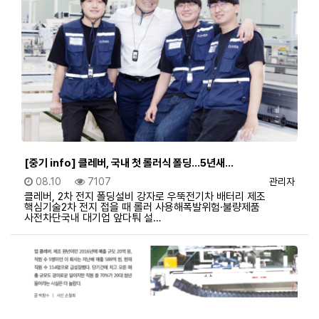
[중기 info] 클레버, 국내 첫 롤러식 폴딩…5년새…
등록일
조회
등록자
08.10
7107
관리자
클레버, 2차 전지 폴딩설비 강자로 우뚝전기차 배터리 제조
핵심기술2차 전지 접을 때 롤러 사용해폭발위험·불량제품
사전차단국내 대기업 앞다퉈 설…