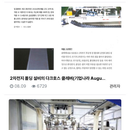
2차전지 폴딩 설비의 다크호스 클레버(기업나라 Augu…
등록일
조회
등록자
08.09
6729
관리자