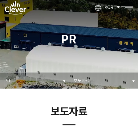
KOR
PR
보도자료