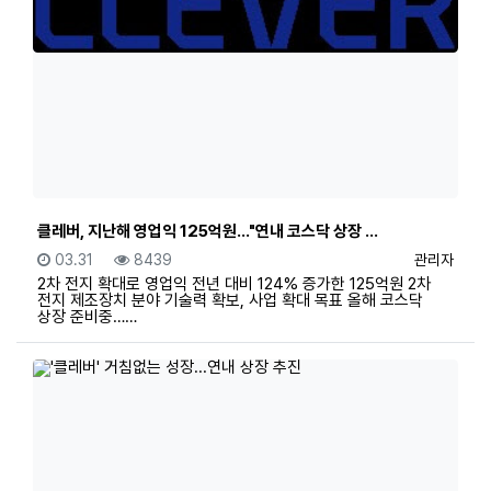
클레버, 지난해 영업익 125억원…"연내 코스닥 상장 …
등록일
조회
등록자
03.31
8439
관리자
2차 전지 확대로 영업익 전년 대비 124% 증가한 125억원 2차
전지 제조장치 분야 기술력 확보, 사업 확대 목표 올해 코스닥
상장 준비중……