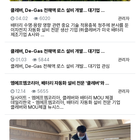
클레버, De-Gas 전해액 로스 설비 개발… 대기업 …
등록일
조회
등록자
04.02
6020
관리자
배터리 수명·용량 영향 관련 중요 기술 적용충북 청주에 본사를 둔
이차전지 자동화 설비 전문 생산 기업 ㈜클레버가 미국 배터리
제조기업 A사와 …
클레버, De-Gas 전해액 로스 설비 개발… 대기업 …
등록일
조회
등록자
01.03
5844
관리자
클레버, De-Gas 전해액 로스 설비 개발… 대기업 관심
엠에프엠코리아, 배터리 자동화 설비 전문 '클레버'와 …
등록일
조회
등록자
12.14
5655
관리자
딜사이트 - 엠에프엠코리아, 클레버와 배터리 MOU 체결
데일리한국 - 엠에프엠코리아, 배터리 자동화 설비 전문 기업
클레버와 MOU체결 뉴시스…