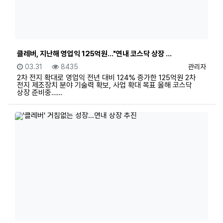
클레버, 지난해 영업익 125억원…"연내 코스닥 상장 …
등록일
조회
등록자
03.31
8435
관리자
2차 전지 확대로 영업익 전년 대비 124% 증가한 125억원 2차
전지 제조장치 분야 기술력 확보, 사업 확대 목표 올해 코스닥
상장 준비중……