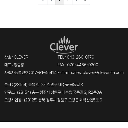
상호 : CLEVER
TEL :
043-260-0179
대표 : 정종홍
FAX : 070-4466-9200
사업자등록번호 : 317-81-45414
E-mail : sales_clever@clever-fa.com
본사 : (28154) 충북 청주시 청원구 내수읍 국동길 3
연구소 : (28154) 충북 청주시 청원구 내수읍 국동길 3, R2동3층
오창사업장 : (28125) 충북 청주시 청원구 오창읍 과학산업5로 9