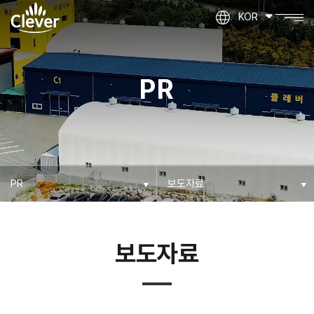
KOR
PR
보도자료