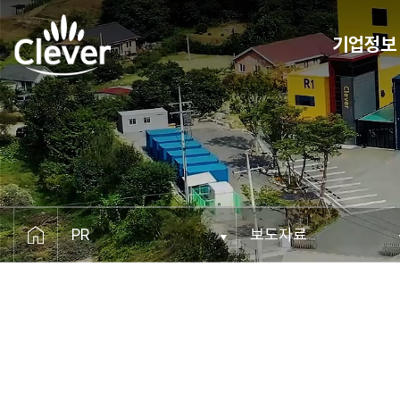
기업정보
CEO 메세지
비전
연혁
조직도
오시는 길