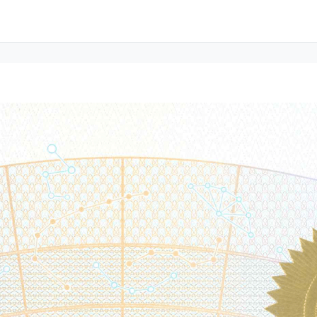
RPS(Asher)