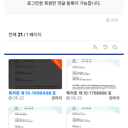
로그인한 회원만 댓글 등록이 가능합니다.
목록
전체
21
/ 1 페이지
RSS
날짜순 정렬
게시판 
Now
특허증 제 10-1698488 호
특허증 제 10-1766966 호
등록일
등록자
등록일
등록자
08.22
관리자
08.22
관리자