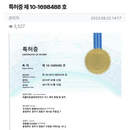
특허증 제 10-1698488 호
작성자 정보
작성
작성일
관리자
2023.08.22 14:17
컨텐츠 정보
조회
3,527
본문