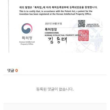
관련자료
댓글
0
등록된 댓글이 없습니다.