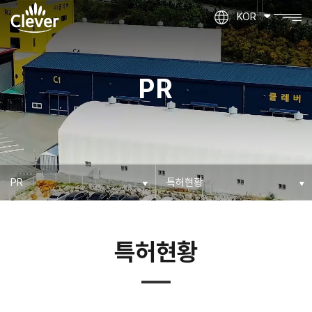
KOR
PR
특허현황