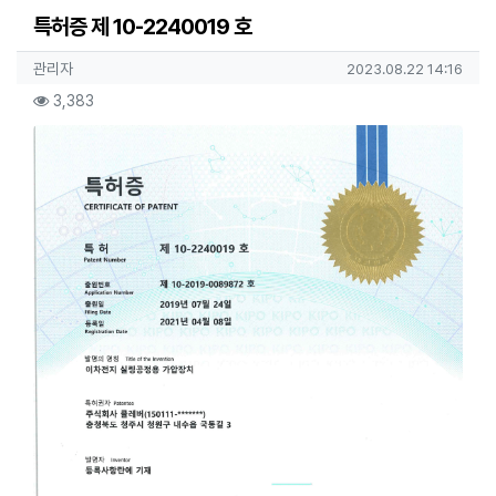
특허증 제 10-2240019 호
작성자 정보
작성
작성일
관리자
2023.08.22 14:16
컨텐츠 정보
조회
3,383
본문