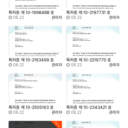
특허증 제 10-1698488 호
특허증 제 10-2197731 호
등록일
등록자
등록일
등록자
08.22
관리자
08.22
관리자
특허증 제 10-2163499 호
특허증 제 10-2216770 호
등록일
등록자
등록일
등록자
08.22
관리자
08.22
관리자
특허증 제 10-2505163 호
특허증 제 10-2343421 호
등록일
등록자
등록일
등록자
08.22
관리자
08.22
관리자
Now