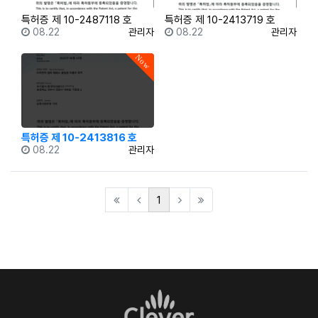
특허증 제 10-2487118 호
특허증 제 10-2413719 호
등록일
등록자
등록일
등록자
08.22
관리자
08.22
관리자
Now
특허증 제 10-2413816 호
등록일
등록자
08.22
관리자
(current)
1