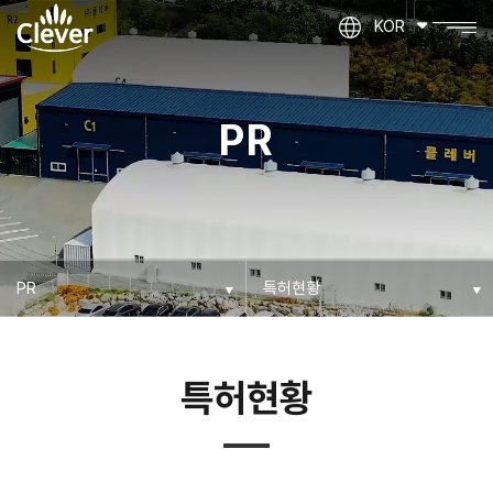
KOR
PR
특허현황