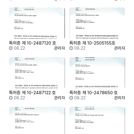
특허증 제 10-2487120 호
특허증 제 10-2505155호
등록일
등록자
등록일
등록자
08.22
관리자
08.22
관리자
특허증 제 10-2487122 호
특허증 제 10-2478650 호
등록일
등록자
등록일
등록자
08.22
관리자
08.22
관리자